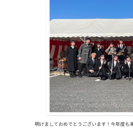
日
時
:
明けましておめでとうございます！今年度も