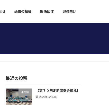
合せ
過去の投稿
関係団体
部員向け
最近の投稿
【第７０回定期演奏会御礼】
未分類
2026年7月13日