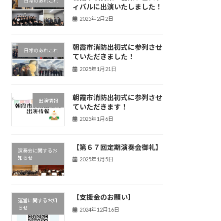
日常のあれこれ
ィバルに出演いたしました！
2025年2月2日
朝霞市消防出初式に参列させ
日常のあれこれ
ていただきました！
2025年1月21日
朝霞市消防出初式に参列させ
出演情報
ていただきます！
2025年1月6日
【第６７回定期演奏会御礼】
演奏会に関するお
知らせ
2025年1月5日
【支援金のお願い】
運営に関するお知
らせ
2024年12月16日