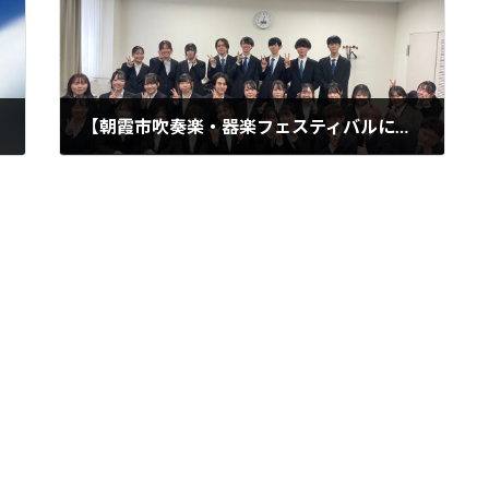
【朝霞市吹奏楽・器楽フェスティバルに出演しました！】
2024年1月23日