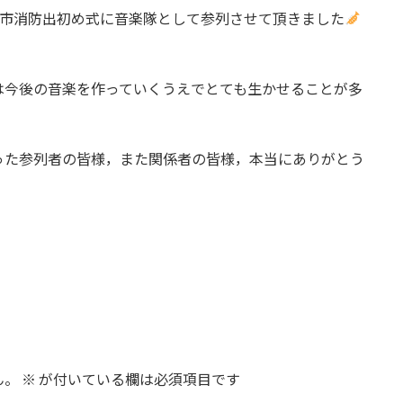
霞市消防出初め式に音楽隊として参列させて頂きました
は今後の音楽を作っていくうえでとても生かせることが多
った参列者の皆様，また関係者の皆様，本当にありがとう
ん。
※
が付いている欄は必須項目です