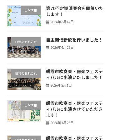
第70回定期演奏会を開催いた
出演情報
します！
2026年6月14日
自主開催新歓を行いました！
日常のあれこれ
2026年4月26日
朝霞市吹奏楽・器楽フェステ
日常のあれこれ
ィバルに出演いたしました！
2026年2月1日
朝霞市吹奏楽・器楽フェステ
出演情報
ィバルに出演させていただき
ます！
2026年1月25日
朝霞市吹奏楽・器楽フェステ