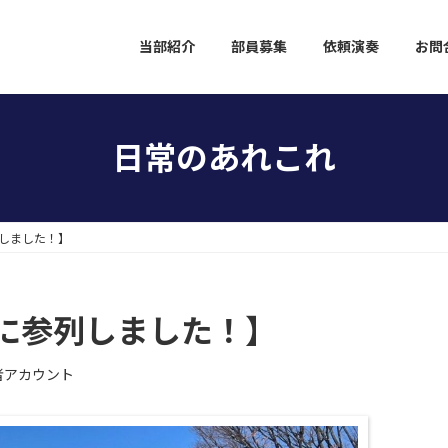
当部紹介
部員募集
依頼演奏
お問
日常のあれこれ
しました！】
に参列しました！】
者アカウント