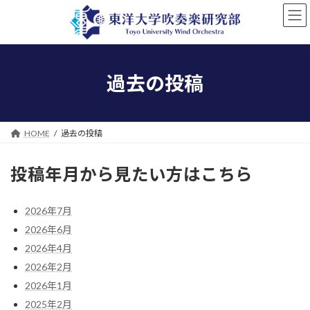
コ
ナ
ン
ビ
テ
ゲ
ン
ー
ツ
シ
へ
ョ
過去の投稿
ス
ン
キ
に
ッ
移
プ
動
HOME
過去の投稿
投稿年月から見たい方はこちら
2026年7月
2026年6月
2026年4月
2026年2月
2026年1月
2025年2月